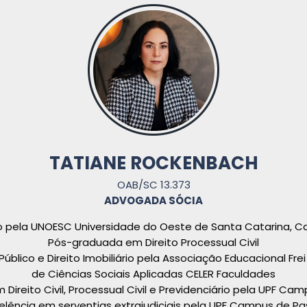
TATIANE ROCKENBACH
OAB/SC 13.373
ADVOGADA SÓCIA
to pela UNOESC Universidade do Oeste de Santa Catarina,
Pós-graduada em Direito Processual Civil
blico e Direito Imobiliário pela Associação Educacional Frei
de Ciências Sociais Aplicadas CELER Faculdades
 Direito Civil, Processual Civil e Previdenciário pela UPF C
elência em serventias extrajudiciais pela UPF Campus de P