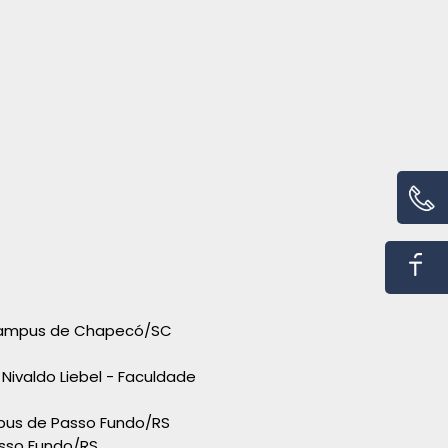
 Campus de Chapecó/SC
 Nivaldo Liebel - Faculdade
ampus de Passo Fundo/RS
asso Fundo/RS