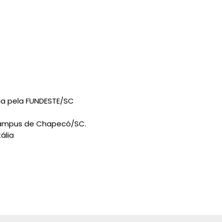
ia pela FUNDESTE/SC
 Campus de Chapecó/SC.
ália