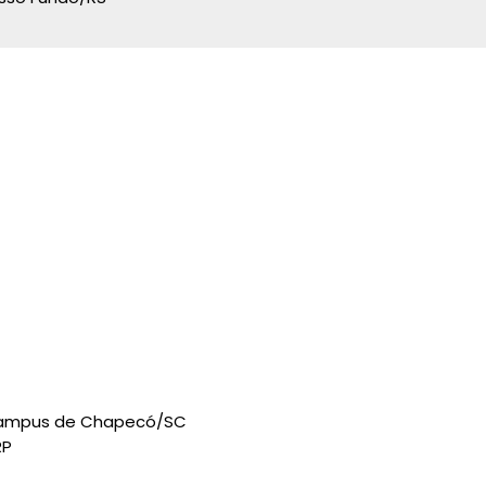
 Campus de Chapecó/SC
RP