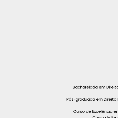
Bacharelada em Direi
Pós-graduada em Direito Pú
Curso de Excelência em
Curso de Exc