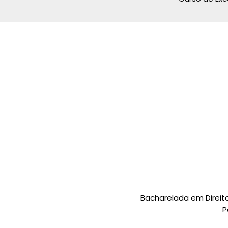
Bacharelada em Direi
P