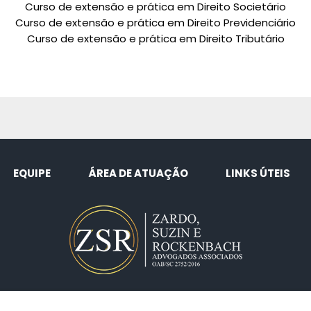
Curso de extensão e prática em Direito Societário
Curso de extensão e prática em Direito Previdenciário
Curso de extensão e prática em Direito Tributário
EQUIPE
ÁREA DE ATUAÇÃO
LINKS ÚTEIS
49 3324.6471 • 49 99128.3789