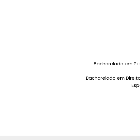
Bacharelado em Ped
Bacharelado em Direit
Esp