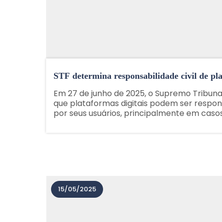
STF determina responsabilidade civil de pl
Em 27 de junho de 2025, o Supremo Tribunal 
que plataformas digitais podem ser respon
por seus usuários, principalmente em casos
outras ilegalidades. A decisão marca um i
fundamentais no ambiente digital e modifica a
15/05/2025