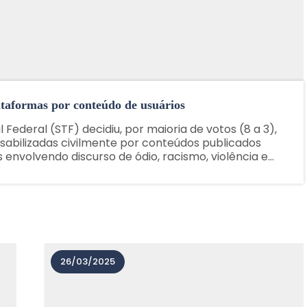
ataformas por conteúdo de usuários
Federal (STF) decidiu, por maioria de votos (8 a 3),
sabilizadas civilmente por conteúdos publicados
 envolvendo discurso de ódio, racismo, violência e
mportante avanço na proteção dos direitos
......
26/03/2025