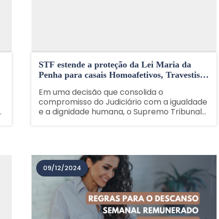
STF estende a proteção da Lei Maria da
Penha para casais Homoafetivos, Travestis e
Transexuais.
Em uma decisão que consolida o
compromisso do Judiciário com a igualdade
e a dignidade humana, o Supremo Tribunal
Federal (STF) ampliou a aplicação da Lei
r
Maria da Penha para incluir casais
homoafetivos do sexo masculino, travestis e
transexuais. Essa medida......
09/12/2024